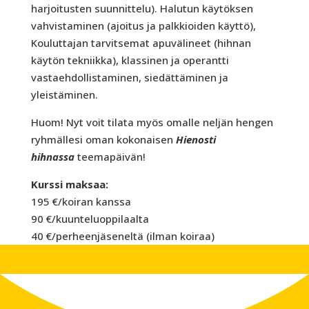
harjoitusten suunnittelu). Halutun käytöksen
vahvistaminen (ajoitus ja palkkioiden käyttö),
Kouluttajan tarvitsemat apuvälineet (hihnan
käytön tekniikka), klassinen ja operantti
vastaehdollistaminen, siedättäminen ja
yleistäminen.
Huom! Nyt voit tilata myös omalle neljän hengen
ryhmällesi oman kokonaisen
Hienosti
hihnassa
teemapäivän!
Kurssi maksaa:
195 €/koiran kanssa
90 €/kuunteluoppilaalta
40 €/perheenjäseneltä (ilman koiraa)