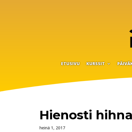
ETUSIVU
KURSSIT
PÄIVÄ
Hienosti hihn
heinä 1, 2017