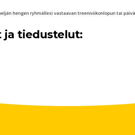
neljän hengen ryhmällesi vastaavan treeniviikonlopun tai päiv
ja tiedustelut: