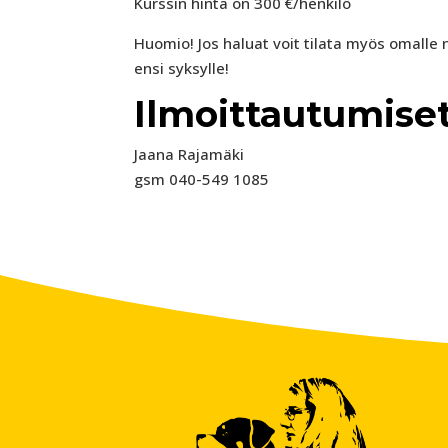
Kurssin hinta on 300 €/henkilö
Huomio! Jos haluat voit tilata myös omalle 
ensi syksylle!
Ilmoittautumiset 
Jaana Rajamäki
gsm 040-549 1085