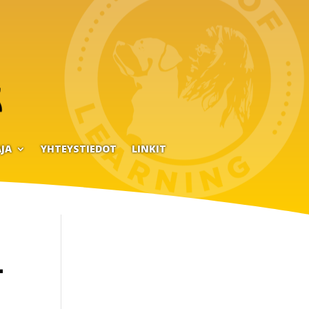
JA
YHTEYSTIEDOT
LINKIT
-