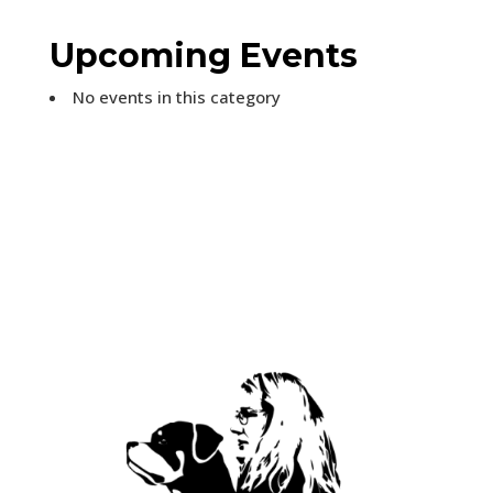
Upcoming Events
No events in this category